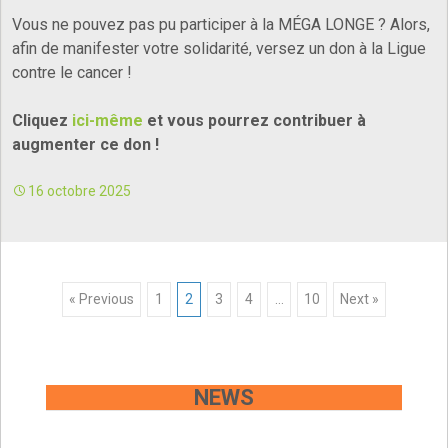
Vous ne pouvez pas pu participer à la MÉGA LONGE ? Alors,
afin de manifester votre solidarité, versez un don à la Ligue
contre le cancer !
Cliquez
ici-même
et vous pourrez contribuer à
augmenter ce don !
16 octobre 2025
Posts
« Previous
1
2
3
4
…
10
Next »
navigation
NEWS