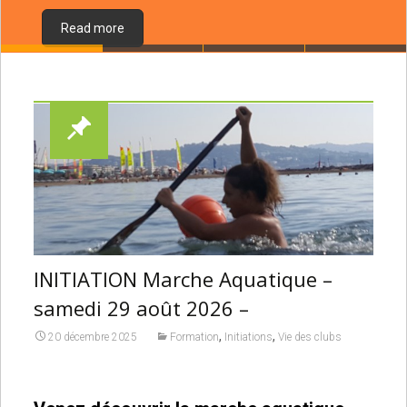
Read more
INITIATION Marche Aquatique –
samedi 29 août 2026 –
,
,
20 décembre 2025
Formation
Initiations
Vie des clubs