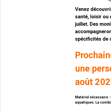
Venez découvrir
santé, loisir ou
juillet. Des m
accompagneront
spécificités de 
Prochain
une pers
août 20
Matériel nécessaire :
aquatiques. La combi