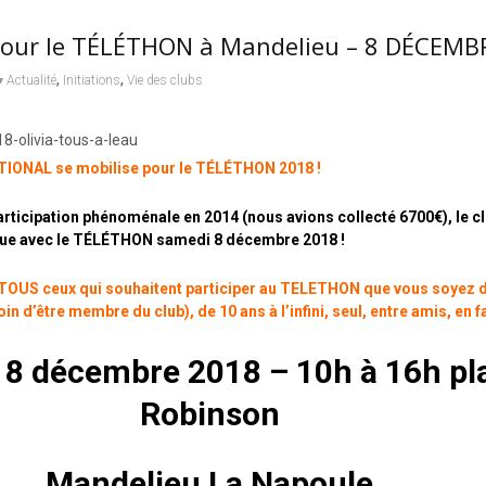
 pour le TÉLÉTHON à Mandelieu – 8 DÉCEMB
,
,
Actualité
Initiations
Vie des clubs
IONAL se mobilise pour le TÉLÉTHON 2018 !
rticipation phénoménale en 2014 (nous avions collecté 6700€), le 
e avec le TÉLÉTHON samedi 8 décembre 2018 !
OUS ceux qui souhaitent participer au TELETHON que vous soyez 
oin d’être membre du club), d
e 10 ans à l’infini, seul, entre amis, en 
 8 décembre 2018 – 10h à 16h pl
Robinson
Mandelieu La Napoule