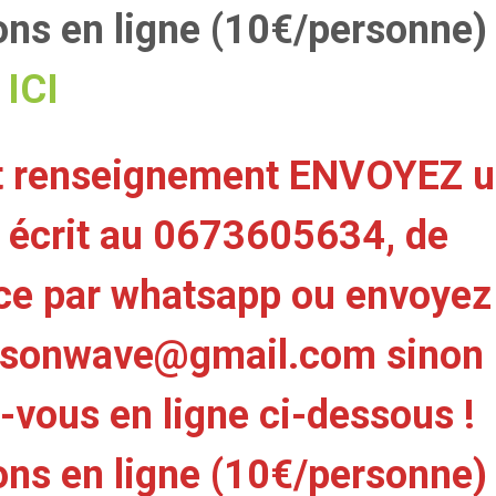
ions en ligne (10€/personne)
ICI
t renseignement ENVOYEZ 
écrit au 0673605634, de
ce par whatsapp ou envoyez
lisonwave@gmail.com
sinon
-vous en ligne ci-dessous !
ions en ligne (10€/personne)