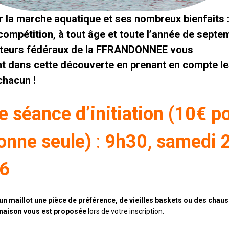
 la marche aquatique et ses nombreux bienfaits :
 compétition, à tout âge et toute l’année de septe
oniteurs fédéraux de la FFRANDONNEE vous
 dans cette découverte en prenant en compte l
chacun !
e séance d’initiation (10€ p
onne seule)
:
9h30,
samedi 
26
 un maillot une pièce de préférence, de vieilles baskets ou des chau
naison vous est proposée
lors de votre inscription.