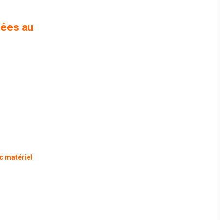
sées au
c matériel