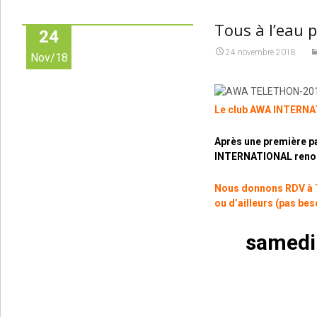
Tous à l’eau
24
24 novembre 2018
Nov/18
Le club AWA INTERNAT
Après une première pa
INTERNATIONAL renou
Nous donnons RDV à T
ou d’ailleurs (pas bes
samedi