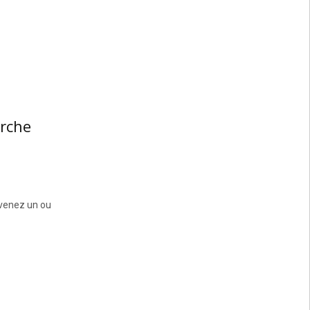
arche
evenez un ou