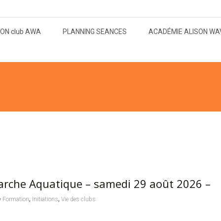
ON club AWA
PLANNING SEANCES
ACADÉMIE ALISON WA
arche Aquatique – samedi 29 août 2026 –
,
,
Formation
Initiations
Vie des clubs