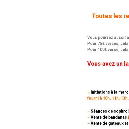
Toutes les r
Vous pourrez aussi fa
Pour 75€ versés, cela
Pour 100€ versé, cela 
Vous avez un lar
–
Initiations à la mar
fourni à 10h, 11h, 13h,
–
Séances de sophrol
–
Vente de bandanas
j
–
Vente de gâteaux et