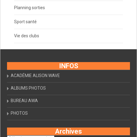
Planning sorties
Sport santé
Vie des clubs
INFOS
ACADÉMIE ALISON WAVE
ALBUMS PHOTOS
BUREAU AWA
PHOTOS
Archives