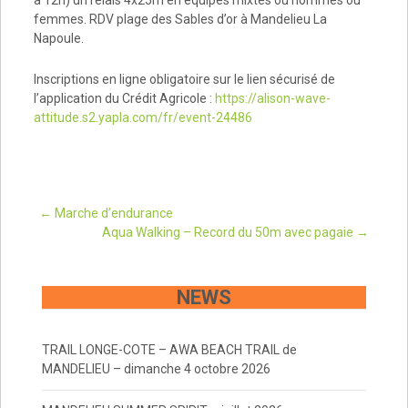
femmes. RDV plage des Sables d’or à Mandelieu La
Napoule.
Inscriptions en ligne obligatoire sur le lien sécurisé de
l’application du Crédit Agricole :
https://alison-wave-
attitude.s2.yapla.com/fr/event-24486
Post
←
Marche d’endurance
Aqua Walking – Record du 50m avec pagaie
→
navigation
NEWS
TRAIL LONGE-COTE – AWA BEACH TRAIL de
MANDELIEU – dimanche 4 octobre 2026