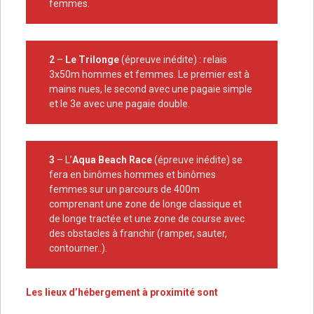
femmes.
2
–
Le Trilonge
(épreuve inédite) : relais
3x50m hommes et femmes. Le premier est à
mains nues, le second avec une pagaie simple
et le 3e avec une pagaie double.
3
– L’
Aqua Beach Race
(épreuve inédite) se
fera en binômes hommes et binômes
femmes sur un parcours de 400m
comprenant une zone de longe classique et
de longe tractée et une zone de course avec
des obstacles à franchir (ramper, sauter,
contourner..).
Les lieux d’hébergement à proximité sont