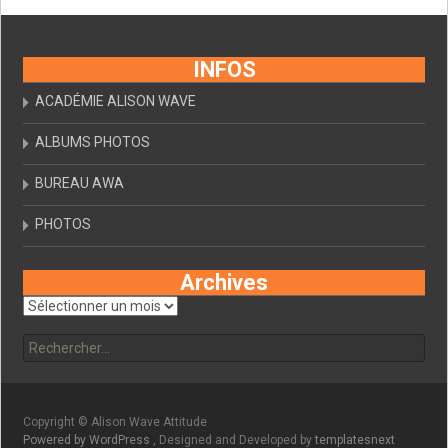
INFOS
ACADÉMIE ALISON WAVE
ALBUMS PHOTOS
BUREAU AWA
PHOTOS
Archives
Archives
Rechercher :
Copyright © Alison Wave Attitude
Powered by WordPress
, Designed and Developed by
templatesnext