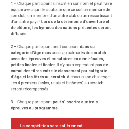
1
– Chaque participant s’inscrit en son nom et peut faire
équipe avec qui il le souhaite que ce soit un membre de
son club, un membre d’un autre club ou un ressortissant
d’un autre pays !
Lors de la cérémonie d’ouverture et
de clôture, les hymnes des nations présentes seront
diffusés !
2
– Chaque participant peut concourir
dans sa
catégorie d’âge
mais aussi au palmarès du
scratch
avec des épreuves éliminatoires en demi-finales,
petites finales et finales
. Il n’y aura cependant
pas de
cumul des titres entre le classement par catégorie
d’âge et les titres au scratch
. A chacun son challenge !
Les 4 premiers (solos, relais et binômes) au scratch
seront récompensés.
3
– Chaque participant
peut s’inscrire aux trois
épreuves au programme
La compétition sera entièrement