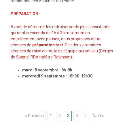
randonnée des Bouches-du-Rhône.
PRÉPARATION
Avant de démarrer les entraînements plus consistants
qui iront crescendo de 1h à 3h maximum en
entraînement avec pauses, nous proposons deux
séances de
préparation test
. Ces deux premières
séances de mise en route de l’équipe auront lieu (Berges
de Siagne, RDV théâtre Robinson) :
mardi 8 septembre : 8h-9h
mercredi 9 septembre : 18h30-19h30
Posts
« Previous
1
2
3
4
5
Next »