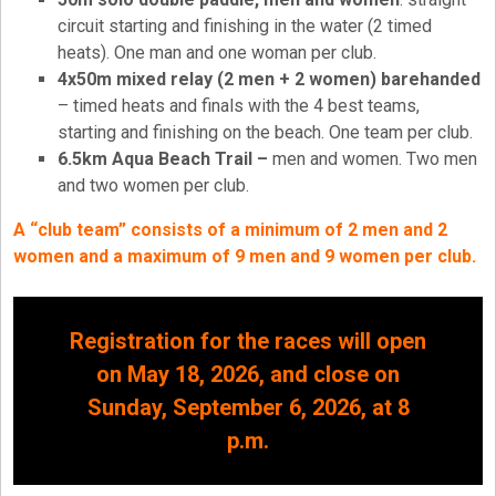
circuit starting and finishing in the water (2 timed
heats). One man and one woman per club.
4x50m mixed relay (2 men + 2 women) barehanded
– timed heats and finals with the 4 best teams,
starting and finishing on the beach. One team per club.
6.5km Aqua Beach Trail –
men and women. Two men
and two women per club.
A “club team” consists of a minimum of 2 men and 2
women and a maximum of 9 men and 9 women per club.
Registration for the races will open
on May 18, 2026, and close on
Sunday, September 6, 2026, at 8
p.m.