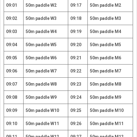
09:01
50m paddle W2
09:17
50m paddle M2
09:02
50m paddle W3
09:18
50m paddle M3
09:03
50m paddle W4
09:19
50m paddle M4
09:04
50m paddle W5
09:20
50m paddle M5
09:05
50m paddle W6
09:21
50m paddle M6
09:06
50m paddle W7
09:22
50m paddle M7
09:07
50m paddle W8
09:23
50m paddle M8
09:08
50m paddle W9
09:24
50m paddle M9
09:09
50m paddle W10
09:25
50m paddle M10
09:10
50m paddle W11
09:26
50m paddle M11
09:11
50m paddle W12
09:27
50m paddle M12