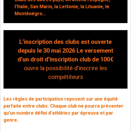
l’Italie, San Marin, la Lettonie, la Lituanie, le
Monténégro…
L’inscription des clubs est ouverte
depuis le 30 mai 2026 Le versement
d’un droit d’inscription club de 100€
ouvre la possibilité d’inscrire les
compétiteurs
Les règles de participation reposent sur une équité
parfaite entre clubs. Chaque club ne pourra présenter
qu’un nombre défini d’athlètes par épreuve et par
genre.