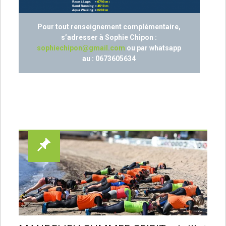
Pour tout renseignement complémentaire,
s’adresser à Sophie Chipon :
sophiechipon@gmail.com
ou par whatsapp
au : 0673605634