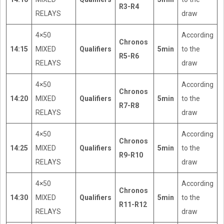
R3-R4
RELAYS
draw
4×50
According
Chronos
14:15
MIXED
Qualifiers
5min
to the
R5-R6
RELAYS
draw
4×50
According
Chronos
14:20
MIXED
Qualifiers
5min
to the
R7-R8
RELAYS
draw
4×50
According
Chronos
14:25
MIXED
Qualifiers
5min
to the
R9-R10
RELAYS
draw
4×50
According
Chronos
14:30
MIXED
Qualifiers
5min
to the
R11-R12
RELAYS
draw