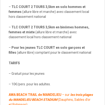
–
TLC COURT 2 TOURS 3,5km en solo hommes et
femmes
(allure libre et marche) avec classement local
hors classement national
–
TLC COURT 2 TOURS 3,5km en binômes hommes,
femmes et mixte
(allure libre et marche) avec
classement local hors classement national
–
Pour les jeunes TLC COURT en solo garçons et
filles
(allure libre) comptant pour le classement national
TARIFS
– Gratuit pour les jeunes
– 10€/pers. pour les adultes.
AWA BEACH TRAIL de MANDELIEU
– sur
les trois plages
du MANDELIEU BEACH STADIUM
(Dauphins, Sables d’or
et Robinson)