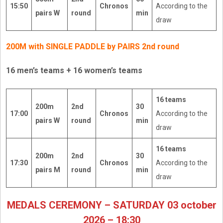
15:50
Chronos
According to the
pairs W
round
min
draw
200M with SINGLE PADDLE by PAIRS 2nd round
16 men’s teams + 16 women’s teams
16 teams
200m
2nd
30
17:00
Chronos
According to the
pairs W
round
min
draw
16 teams
200m
2nd
30
17:30
Chronos
According to the
pairs M
round
min
draw
MEDALS CEREMONY – SATURDAY 03 october
2026 – 18:30