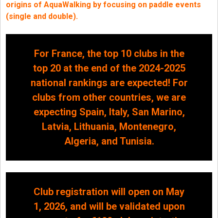
origins of AquaWalking by focusing on paddle events
(single and double).
For France, the top 10 clubs in the
top 20 at the end of the 2024-2025
national rankings are expected! For
clubs from other countries, we are
expecting Spain, Italy, San Marino,
Latvia, Lithuania, Montenegro,
Algeria, and Tunisia.
Club registration will open on May
1, 2026, and will be validated upon