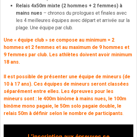
Relais 4x50m mixte (2 hommes + 2 femmes) à
mains nues
– chronos du prologues et finales avec
les 4 meilleures équipes avec départ et arrivée sur la
plage. Une équipe par club.
Une « équipe club » se compose au minimum = 2
hommes et 2 femmes et au maximum de 9 hommes et
9 femmes par club.
Les athlètes doivent avoir minimum
18 ans.
Il est possible de présenter une équipe de mineurs (de
10 à 17 ans). Ces équipes de mineurs seront classées
séparément entre elles. Les épreuves pour les
mineurs sont : le 400m binôme à mains nues, le 100m
binôme mono pagaie, le 50m solo pagaie double, le
relais 50m à définir selon le nombre de participants
.
L’inscription aux épreuves se