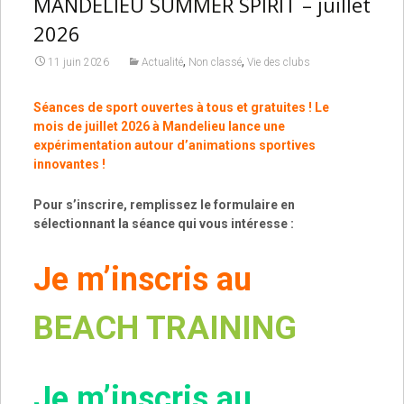
MANDELIEU SUMMER SPIRIT – juillet
2026
,
,
11 juin 2026
Actualité
Non classé
Vie des clubs
Séances de sport ouvertes à tous et gratuites ! Le
mois de juillet 2026 à Mandelieu lance une
expérimentation autour d’animations sportives
innovantes !
Pour s’inscrire, remplissez le formulaire en
sélectionnant la séance qui vous intéresse :
Je m’inscris au
BEACH TRAINING
Je m’inscris au