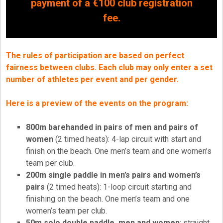
payment of a €100 club registration
fee.
The rules of participation are based on perfect
fairness between clubs. Each club may only enter a set
number of athletes per event and per gender.
Here is a preview of the events on the program:
800m barehanded in pairs of men and pairs of
women
(2 timed heats): 4-lap circuit with start and
finish on the beach. One men’s team and one women’s
team per club.
200m single paddle in men’s pairs and women’s
pairs
(2 timed heats): 1-loop circuit starting and
finishing on the beach. One men’s team and one
women’s team per club.
50m solo double paddle, men and women
: straight