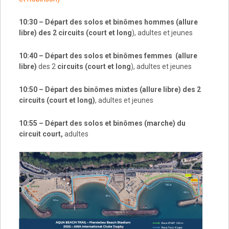
10:30 – Départ des solos et binômes hommes (allure
libre) des 2 circuits (court et long
), adultes et jeunes
10:40 – Départ des solos et binômes femmes
(allure
libre)
des 2
circuits (court et long
), adultes et jeunes
10:50 – Départ des binômes mixtes
(allure libre)
des 2
circuits (court et long)
, adultes et jeunes
10:55 – Départ des solos et binômes (marche) du
circuit court,
adultes