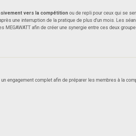
essivement vers la compétition
ou de repli pour ceux qui se se
après une interruption de la pratique de plus d’un mois. Les sé
es MEGAWATT afin de créer une synergie entre ces deux groupe
 un engagement complet afin de préparer les membres à la comp