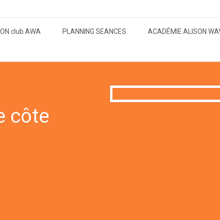
ON club AWA
PLANNING SEANCES
ACADÉMIE ALISON WA
e côte