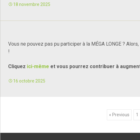
18 novembre 2025
Vous ne pouvez pas pu participer à la MÉGA LONGE ? Alors, af
!
Cliquez
ici-même
et vous pourrez contribuer à augment
16 octobre 2025
Posts
« Previous
1
navigation