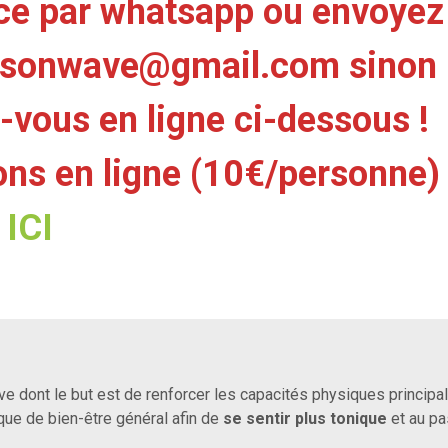
ce par whatsapp ou envoyez
lisonwave@gmail.com
sinon
-vous en ligne ci-dessous !
ions en ligne (10€/personne)
ICI
ve dont le but est de renforcer les capacités physiques princip
que de bien-être général afin de
se sentir plus tonique
et au p