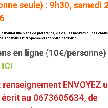
onne seule)
:
9h30,
samedi 
26
 un maillot une pièce de préférence, de vieilles baskets ou des chau
naison vous est proposée
lors de votre inscription.
ions en ligne (10€/personne)
ICI
t renseignement ENVOYEZ 
écrit au 0673605634, de