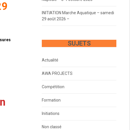
29
INITIATION Marche Aquatique – samedi
29 août 2026 –
ssures
SUJETS
Actualité
AWA PROJECTS
Compétition
un
Formation
Initiations
Non classé