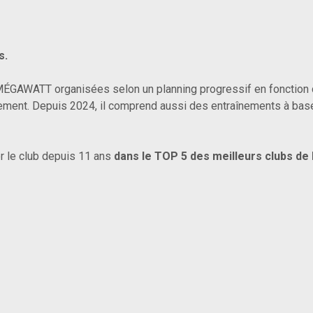
s.
GAWATT organisées selon un planning progressif en fonction
ement. Depuis 2024, il comprend aussi des entraînements à ba
 le club depuis 11 ans
dans le TOP 5 des meilleurs clubs de