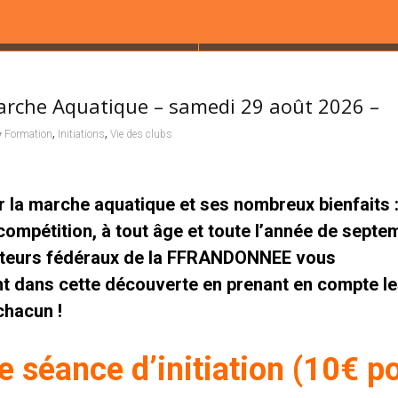
arche Aquatique – samedi 29 août 2026 –
,
,
Formation
Initiations
Vie des clubs
 la marche aquatique et ses nombreux bienfaits :
 compétition, à tout âge et toute l’année de septe
oniteurs fédéraux de la FFRANDONNEE vous
 dans cette découverte en prenant en compte l
chacun !
e séance d’initiation (10€ p