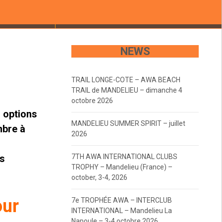
NEWS
TRAIL LONGE-COTE – AWA BEACH
TRAIL de MANDELIEU – dimanche 4
octobre 2026
 options
MANDELIEU SUMMER SPIRIT – juillet
mbre à
2026
es
7TH AWA INTERNATIONAL CLUBS
TROPHY – Mandelieu (France) –
october, 3-4, 2026
our
7e TROPHÉE AWA – INTERCLUB
INTERNATIONAL – Mandelieu La
Napoule – 3-4 octobre 2026