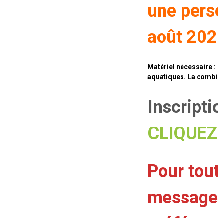
une pers
août 20
Matériel nécessaire :
aquatiques. La combi
Inscript
CLIQUEZ 
Pour tou
message 