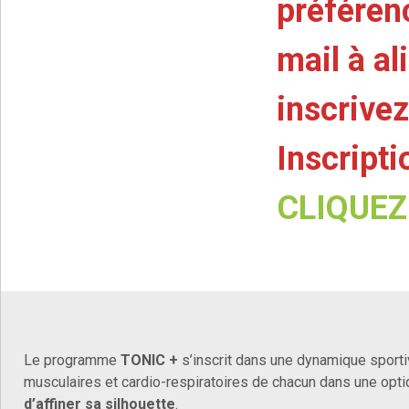
préféren
mail à a
inscrivez
Inscript
CLIQUEZ 
Le programme
TONIC +
s’inscrit dans une dynamique sporti
musculaires et cardio-respiratoires de chacun dans une opti
d’affiner sa silhouette
.