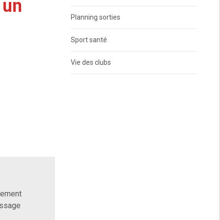
 un
Planning sorties
Sport santé
Vie des clubs
alement
assage