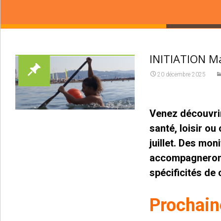
INITIATION M
20 décembre 2025
Venez découvrir
santé, loisir ou
juillet. Des m
accompagneront
spécificités de 
Prochain