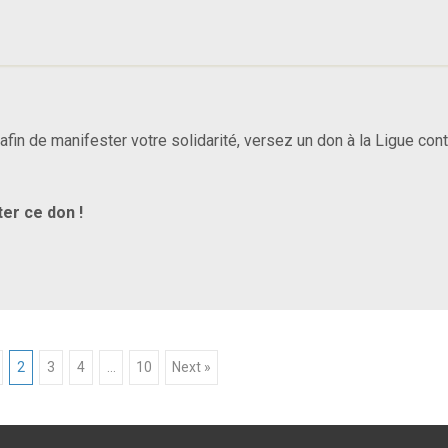
in de manifester votre solidarité, versez un don à la Ligue cont
er ce don !
2
3
4
…
10
Next »