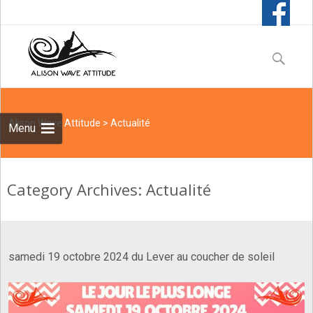
Skip
to
Recherche
content
Alison Wave Attitude
>
Actualité
Menu
Category Archives: Actualité
samedi 19 octobre 2024 du Lever au coucher de soleil