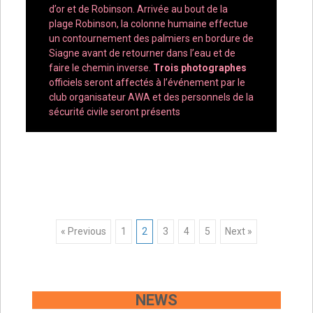
d’or et de Robinson. Arrivée au bout de la
plage Robinson, la colonne humaine effectue
un contournement des palmiers en bordure de
Siagne avant de retourner dans l’eau et de
faire le chemin inverse.
Trois photographes
officiels seront affectés à l’événement par le
club organisateur AWA et des personnels de la
sécurité civile seront présents
Posts
« Previous
1
2
3
4
5
Next »
navigation
NEWS