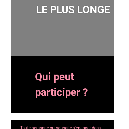
LE PLUS LONGE
Qui peut
participer ?
Toute personne qui souhaite s’engager dans