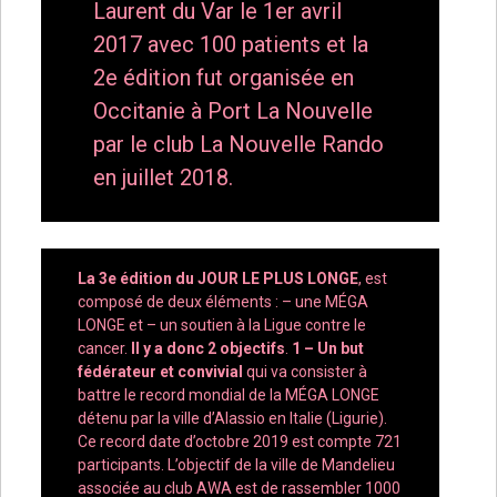
Laurent du Var le 1er avril
2017 avec 100 patients et la
2e édition fut organisée en
Occitanie à Port La Nouvelle
par le club La Nouvelle Rando
en juillet 2018.
La 3e édition du JOUR LE PLUS LONGE
, est
composé de deux éléments : – une MÉGA
LONGE et – un soutien à la Ligue contre le
cancer.
Il y a donc 2 objectifs
.
1 – Un but
fédérateur et convivial
qui va consister à
battre le record mondial de la MÉGA LONGE
détenu par la ville d’Alassio en Italie (Ligurie).
Ce record date d’octobre 2019 est compte 721
participants. L’objectif de la ville de Mandelieu
associée au club AWA est de rassembler 1000