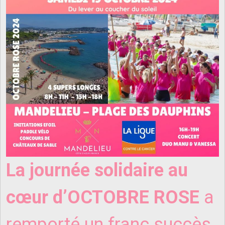
La journée solidaire au
cœur d’OCTOBRE ROSE
a
remporté un franc succès