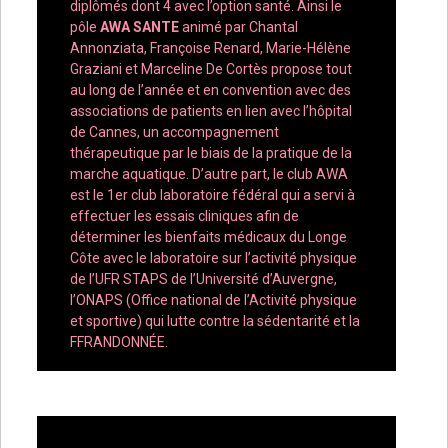
diplômés dont 4 avec l’option santé. Ainsi le
pôle
AWA SANTE
animé par Chantal
Annonziata, Françoise Renard, Marie-Hélène
Graziani et Marceline De Cortès propose tout
au long de l’année et en convention avec des
associations de patients en lien avec l’hôpital
de Cannes, un accompagnement
thérapeutique par le biais de la pratique de la
marche aquatique. D’autre part, le club AWA
est le 1er club laboratoire fédéral qui a servi à
effectuer les essais cliniques afin de
déterminer les bienfaits médicaux du Longe
Côte avec le laboratoire sur l’activité physique
de l’UFR STAPS de l’Université d’Auvergne,
l’ONAPS (Office national de l’Activité physique
et sportive) qui lutte contre la sédentarité et la
FFRANDONNÉE.