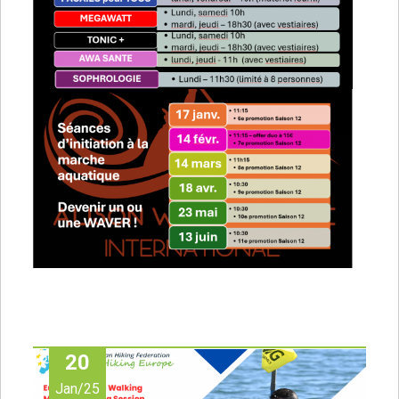
20
Jan/25