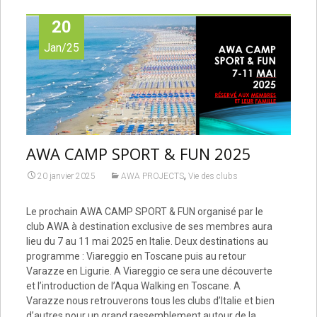
20
Jan/25
AWA CAMP SPORT & FUN 2025
,
20 janvier 2025
AWA PROJECTS
Vie des clubs
Le prochain AWA CAMP SPORT & FUN organisé par le
club AWA à destination exclusive de ses membres aura
lieu du 7 au 11 mai 2025 en Italie. Deux destinations au
programme : Viareggio en Toscane puis au retour
Varazze en Ligurie. A Viareggio ce sera une découverte
et l’introduction de l’Aqua Walking en Toscane. A
Varazze nous retrouverons tous les clubs d’Italie et bien
d’autres pour un grand rassemblement autour de la