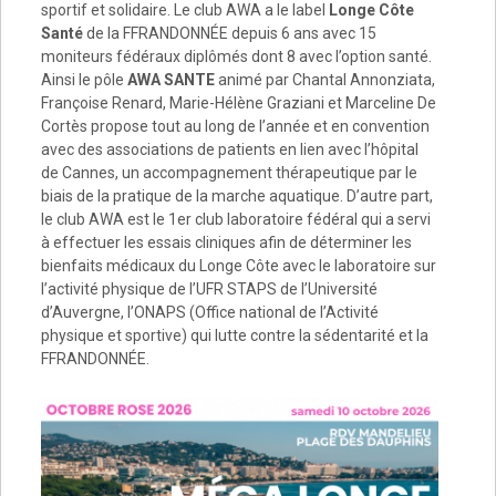
sportif et solidaire. Le club AWA a le label
Longe Côte
Santé
de la FFRANDONNÉE depuis 6 ans avec 15
moniteurs fédéraux diplômés dont 8 avec l’option santé.
Ainsi le pôle
AWA SANTE
animé par Chantal Annonziata,
Françoise Renard, Marie-Hélène Graziani et Marceline De
Cortès propose tout au long de l’année et en convention
avec des associations de patients en lien avec l’hôpital
de Cannes, un accompagnement thérapeutique par le
biais de la pratique de la marche aquatique. D’autre part,
le club AWA est le 1er club laboratoire fédéral qui a servi
à effectuer les essais cliniques afin de déterminer les
bienfaits médicaux du Longe Côte avec le laboratoire sur
l’activité physique de l’UFR STAPS de l’Université
d’Auvergne, l’ONAPS (Office national de l’Activité
physique et sportive) qui lutte contre la sédentarité et la
FFRANDONNÉE.