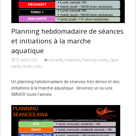
Planning hebdomadaire de séances
et initiations à la marche
aquatique
,
,
,
31 août 2025
Actualité
Initiations
Planning sorties
Sport
,
santé
Vie des clubs
Un planning hebdomadaire de séances très dense et des
initiations à la marche aquatique : devenez un ou une
WAVER toute l’année.