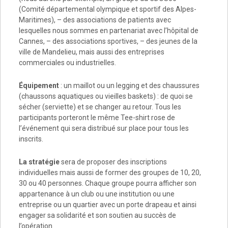
(Comité départemental olympique et sportif des Alpes-
Maritimes), – des associations de patients avec
lesquelles nous sommes en partenariat avec l’hôpital de
Cannes, – des associations sportives, – des jeunes de la
ville de Mandelieu, mais aussi des entreprises
commerciales ou industrielles.
Équipement
: un maillot ou un legging et des chaussures
(chaussons aquatiques ou vieilles baskets) : de quoi se
sécher (serviette) et se changer au retour. Tous les
participants porteront le même Tee-shirt rose de
l’événement qui sera distribué sur place pour tous les
inscrits.
La stratégie
sera de proposer des inscriptions
individuelles mais aussi de former des groupes de 10, 20,
30 ou 40 personnes. Chaque groupe pourra afficher son
appartenance à un club ou une institution ou une
entreprise ou un quartier avec un porte drapeau et ainsi
engager sa solidarité et son soutien au succès de
l’opération.