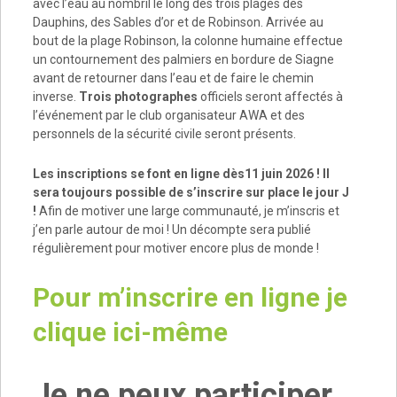
avec l’eau au nombril le long des trois plages des
Dauphins, des Sables d’or et de Robinson. Arrivée au
bout de la plage Robinson, la colonne humaine effectue
un contournement des palmiers en bordure de Siagne
avant de retourner dans l’eau et de faire le chemin
inverse.
Trois photographes
officiels seront affectés à
l’événement par le club organisateur AWA et des
personnels de la sécurité civile seront présents.
Les inscriptions se font en ligne dès11 juin 2026 ! Il
sera toujours possible de s’inscrire sur place le jour J
!
Afin de motiver une large communauté, je m’inscris et
j’en parle autour de moi ! Un décompte sera publié
régulièrement pour motiver encore plus de monde !
Pour m’inscrire en ligne je
clique ici-même
Je ne peux participer