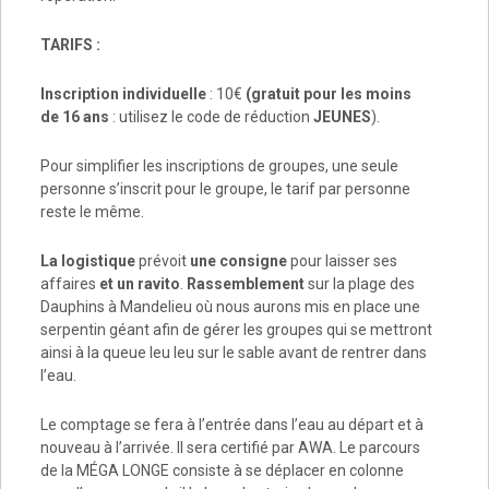
TARIFS :
Inscription individuelle
: 10€
(gratuit pour les moins
de 16 ans
: utilisez le code de réduction
JEUNES
).
Pour simplifier les inscriptions de groupes, une seule
personne s’inscrit pour le groupe, le tarif par personne
reste le même.
La logistique
prévoit
une consigne
pour laisser ses
affaires
et un ravito
.
Rassemblement
sur la plage des
Dauphins à Mandelieu où nous aurons mis en place une
serpentin géant afin de gérer les groupes qui se mettront
ainsi à la queue leu leu sur le sable avant de rentrer dans
l’eau.
Le comptage se fera à l’entrée dans l’eau au départ et à
nouveau à l’arrivée. Il sera certifié par AWA. Le parcours
de la MÉGA LONGE consiste à se déplacer en colonne