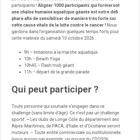
participants !
Aligner 1000 participants qui formeront
une chaîne humaine aquatique géante est notre défi
phare afin de sensibiliser de manière très forte sur
cette cause vitale de la lutte contre le cancer !
Nous
gardons dans l’organisation quelques temps forts pour
cette matinée du samedi 10 octobre 2026 :
9h – Initiations à la marche aquatique
10h – Beach Yoga
10h45 – Flash mob géant
11h – départ de la grande parade
Qui peut participer ?
Toute personne qui souhaite s’engager dans ce
challenge (sans limite d’âge). Ce n’est pas un challenge
sportif.
–
Les clubs de Longe Côte du département des
Alpes-Maritimes, de PACA, d’Italie et d’Occitanie seront
moteurs. – Toute entité commerciale ou institutionnelle
(nous aurons par exemple, un groupe du CDOS06