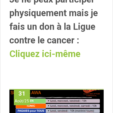
physiquement mais je
fais un don à la Ligue
contre le cancer :
Cliquez ici-même
31
Août/25