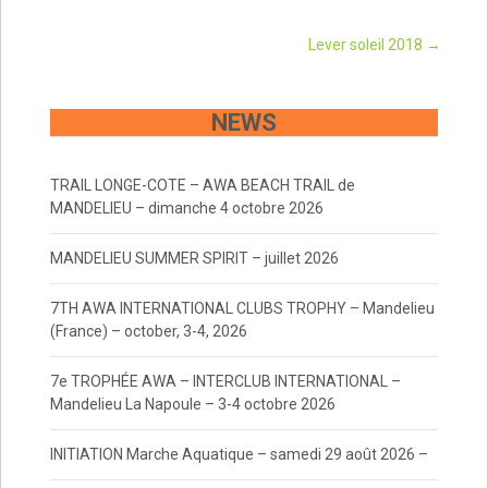
Post
Lever soleil 2018
→
navigation
NEWS
TRAIL LONGE-COTE – AWA BEACH TRAIL de
MANDELIEU – dimanche 4 octobre 2026
MANDELIEU SUMMER SPIRIT – juillet 2026
7TH AWA INTERNATIONAL CLUBS TROPHY – Mandelieu
(France) – october, 3-4, 2026
7e TROPHÉE AWA – INTERCLUB INTERNATIONAL –
Mandelieu La Napoule – 3-4 octobre 2026
INITIATION Marche Aquatique – samedi 29 août 2026 –