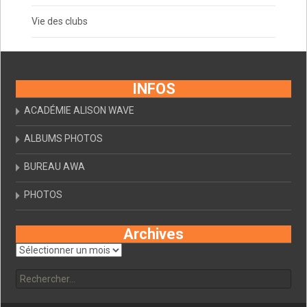
Vie des clubs
INFOS
ACADÉMIE ALISON WAVE
ALBUMS PHOTOS
BUREAU AWA
PHOTOS
Archives
Archives
Rechercher :